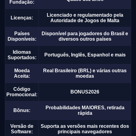
Fundação:
Licenciado e regulamentado pela
Licenças:
Autoridade de Jogos de Malta
Países
Disponível para jogadores do Brasil e
Disponíveis:
diversos outros países
Idiomas
Português, Inglês, Espanhol e mais
Suportados:
Moeda
Real Brasileiro (BRL) e várias outras
Aceita:
moedas
Código
BONUS2026
Promocional:
Probabilidades MAIORES, retirada
Bônus:
rápida
Versão de
Suporta as versões mais recentes dos
Software:
principais navegadores