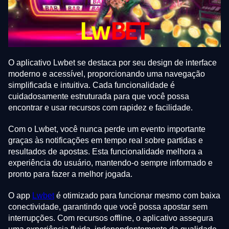
O aplicativo Lwbet se destaca por seu design de interface
moderno e acessível, proporcionando uma navegação
simplificada e intuitiva. Cada funcionalidade é
cuidadosamente estruturada para que você possa
encontrar e usar recursos com rapidez e facilidade.
Com o Lwbet, você nunca perde um evento importante
graças às notificações em tempo real sobre partidas e
resultados de apostas. Esta funcionalidade melhora a
experiência do usuário, mantendo-o sempre informado e
pronto para fazer a melhor jogada.
O app
Lwbet
é otimizado para funcionar mesmo com baixa
conectividade, garantindo que você possa apostar sem
interrupções. Com recursos offline, o aplicativo assegura