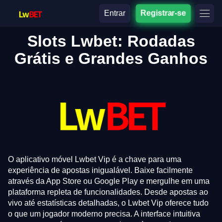
Entrar
Registrar-se
Slots Lwbet: Rodadas
Grátis e Grandes Ganhos
O aplicativo móvel Lwbet Vip é a chave para uma
experiência de apostas inigualável. Baixe facilmente
através da App Store ou Google Play e mergulhe em uma
plataforma repleta de funcionalidades. Desde apostas ao
vivo até estatísticas detalhadas, o Lwbet Vip oferece tudo
o que um jogador moderno precisa. A interface intuitiva