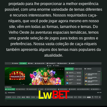
projetado para lhe proporcionar a melhor experiência
possível, com uma enorme variedade de temas diferentes
e recursos interessantes. Nossos requintados caça-
níqueis, que você pode jogar agora mesmo em nosso
site, vêm em todas as formas, tamanhos e temas. Do
Velho Oeste às aventuras espaciais temáticas, temos
uma grande seleção de jogos para todos os gostos e
preferências. Nossa vasta coleção de caça-níqueis
também apresenta alguns dos temas mais populares da
atualidade.