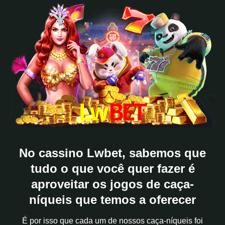
No cassino Lwbet, sabemos que
tudo o que você quer fazer é
aproveitar os jogos de caça-
níqueis que temos a oferecer
É por isso que cada um de nossos caça-níqueis foi