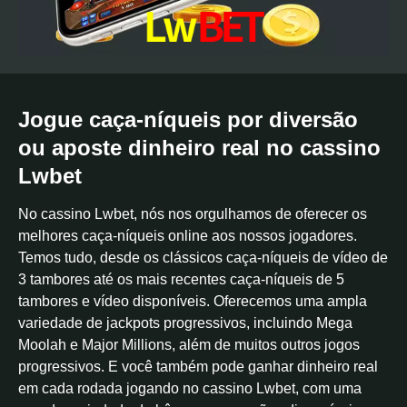
Jogue caça-níqueis por diversão
ou aposte dinheiro real no cassino
Lwbet
No cassino Lwbet, nós nos orgulhamos de oferecer os
melhores caça-níqueis online aos nossos jogadores.
Temos tudo, desde os clássicos caça-níqueis de vídeo de
3 tambores até os mais recentes caça-níqueis de 5
tambores e vídeo disponíveis. Oferecemos uma ampla
variedade de jackpots progressivos, incluindo Mega
Moolah e Major Millions, além de muitos outros jogos
progressivos. E você também pode ganhar dinheiro real
em cada rodada jogando no cassino Lwbet, com uma