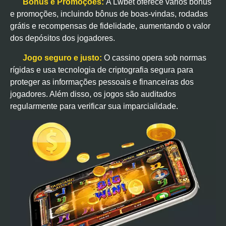
Bônus e Promoções:
A Lwbet oferece vários bônus
e promoções, incluindo bônus de boas-vindas, rodadas
grátis e recompensas de fidelidade, aumentando o valor
dos depósitos dos jogadores.
Jogo seguro e justo:
O cassino opera sob normas
rígidas e usa tecnologia de criptografia segura para
proteger as informações pessoais e financeiras dos
jogadores. Além disso, os jogos são auditados
regularmente para verificar sua imparcialidade.