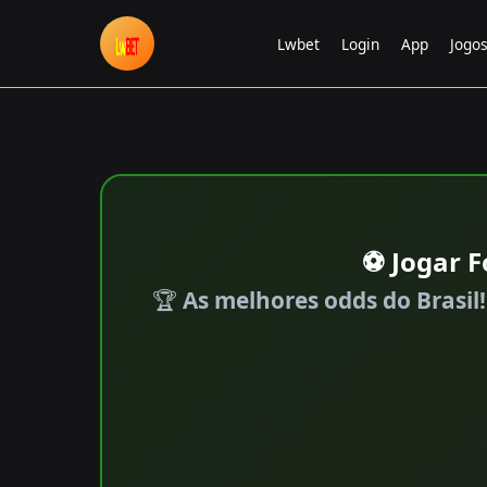
Lwbet
Login
App
Jogo
⚽ Jogar 
🏆
As melhores odds do Brasil!