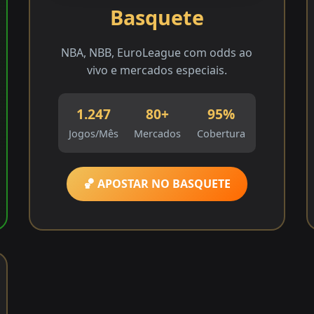
Basquete
NBA, NBB, EuroLeague com odds ao
vivo e mercados especiais.
1.247
80+
95%
Jogos/Mês
Mercados
Cobertura
🏀 APOSTAR NO BASQUETE