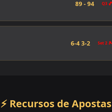
89 - 94
Q3 
6-4 3-2
Set 2 
⚡ Recursos de Apostas