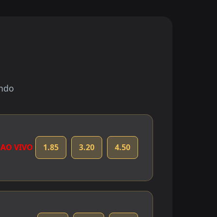
undo
 AO VIVO
1.85
3.20
4.50