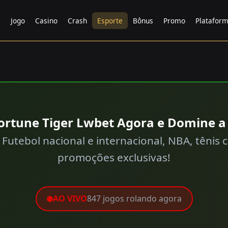
s
Jogo
Casino
Crash
Esporte
Bônus
Promo
Platafor
Fortune Tiger Lwbet Agora e Domine a
Futebol nacional e internacional, NBA, tênis
promoções exclusivas!
AO VIVO
847 jogos rolando agora