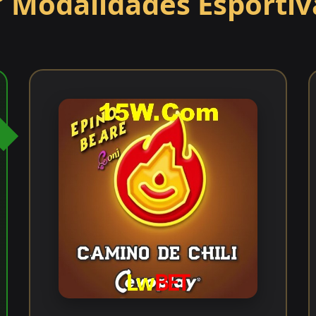
 Modalidades Esportiv