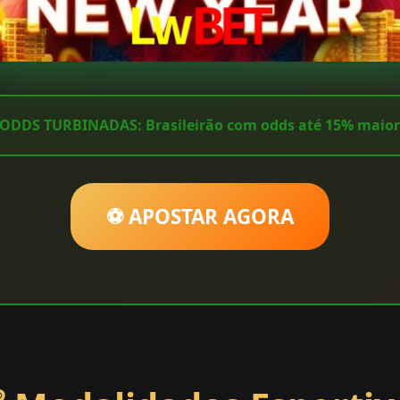
ODDS TURBINADAS:
Brasileirão com odds até 15% maior
⚽ APOSTAR AGORA