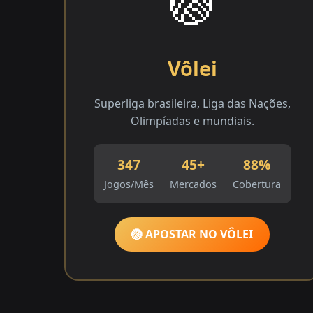
🏐
Vôlei
Superliga brasileira, Liga das Nações,
Olimpíadas e mundiais.
347
45+
88%
Jogos/Mês
Mercados
Cobertura
🏐 APOSTAR NO VÔLEI