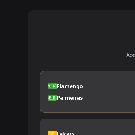
Apo
Flamengo
🇧🇷
Palmeiras
🇧🇷
Lakers
🏀