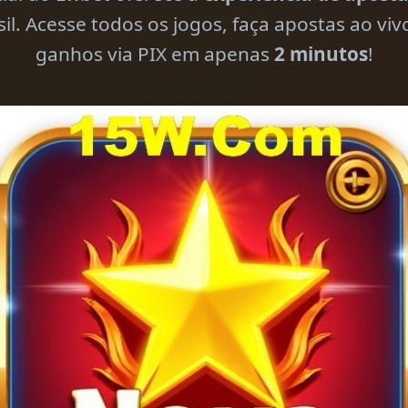
il. Acesse todos os jogos, faça apostas ao viv
ganhos via PIX em apenas
2 minutos
!