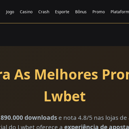
s
Jogo
Casino
Crash
Esporte
Bônus
Promo
Platafor
ra As Melhores Pr
Lwbet
 890.000 downloads
e nota 4.8/5 nas lojas de 
icial do Lwbet oferece a
experiência de aposta