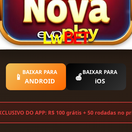
BAIXAR PARA
BAIXAR PARA
📱
🍎
ANDROID
iOS
CLUSIVO DO APP:
R$ 100 grátis + 50 rodadas no pr