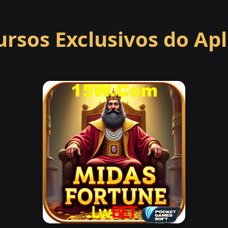
ursos Exclusivos do Apl