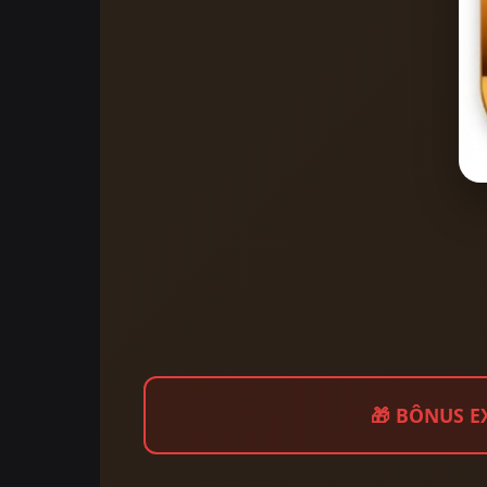
🎁
BÔNUS EX