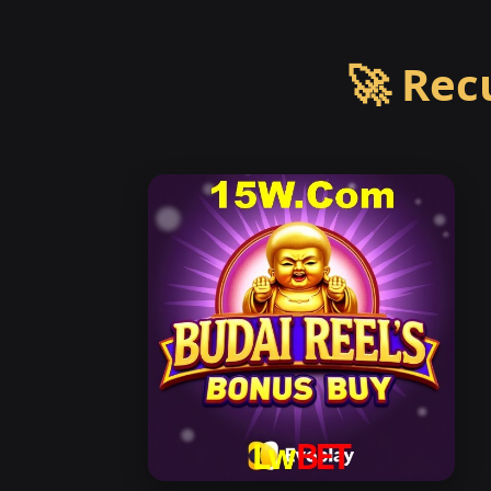
🚀 Rec