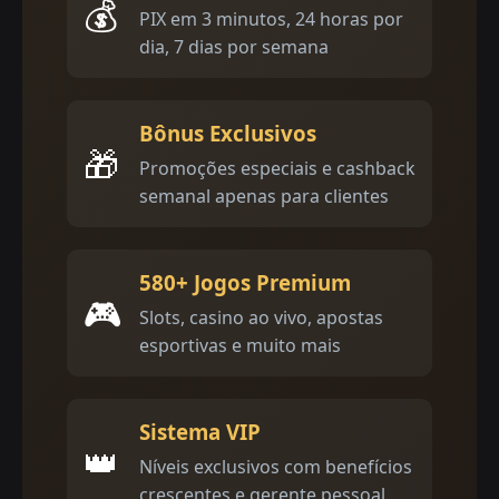
💰
PIX em 3 minutos, 24 horas por
dia, 7 dias por semana
Bônus Exclusivos
🎁
Promoções especiais e cashback
semanal apenas para clientes
580+ Jogos Premium
🎮
Slots, casino ao vivo, apostas
esportivas e muito mais
Sistema VIP
👑
Níveis exclusivos com benefícios
crescentes e gerente pessoal