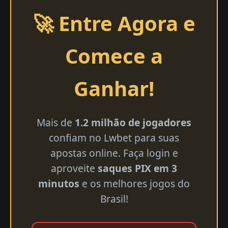
🚀 Entre Agora e
Comece a
Ganhar!
Mais de
1.2 milhão de jogadores
confiam no Lwbet para suas
apostas online. Faça login e
aproveite
saques PIX em 3
minutos
e os melhores jogos do
Brasil!