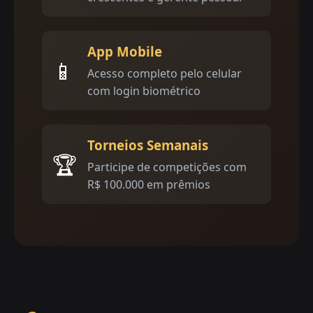
App Mobile
📱
Acesso completo pelo celular
com login biométrico
Torneios Semanais
🏆
Participe de competições com
R$ 100.000 em prêmios