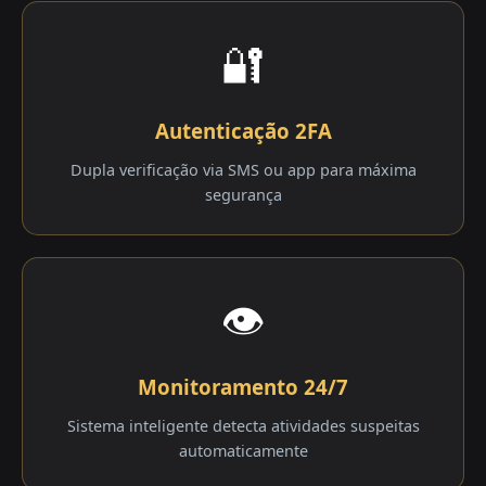
🔐
Autenticação 2FA
Dupla verificação via SMS ou app para máxima
segurança
👁️
Monitoramento 24/7
Sistema inteligente detecta atividades suspeitas
automaticamente