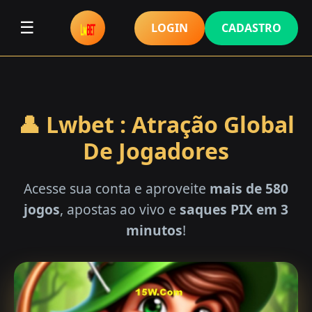
☰
LOGIN
CADASTRO
👤 Lwbet : Atração Global
De Jogadores
Acesse sua conta e aproveite
mais de 580
jogos
, apostas ao vivo e
saques PIX em 3
minutos
!