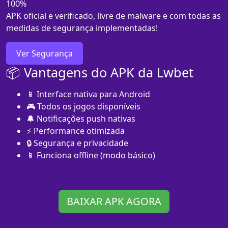
100%
APK oficial e verificado, livre de malware e com todas as
medidas de segurança implementadas!
Ver Segurança
📦 Vantagens do APK da Lwbet
📱 Interface nativa para Android
🎮 Todos os jogos disponíveis
🔔 Notificações push nativas
⚡ Performance otimizada
🔒 Segurança e privacidade
📱 Funciona offline (modo básico)
BAIXAR APK AGORA