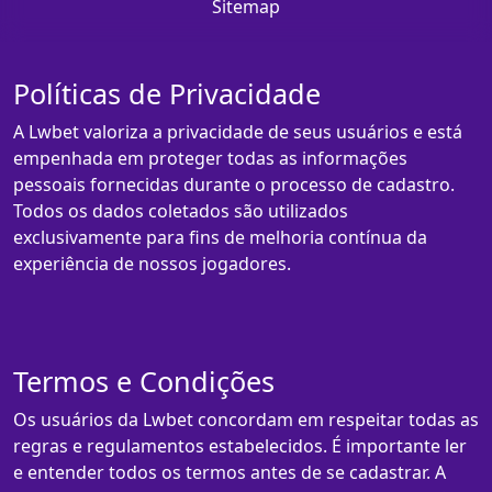
Sitemap
Políticas de Privacidade
A Lwbet valoriza a privacidade de seus usuários e está
empenhada em proteger todas as informações
pessoais fornecidas durante o processo de cadastro.
Todos os dados coletados são utilizados
exclusivamente para fins de melhoria contínua da
experiência de nossos jogadores.
Termos e Condições
Os usuários da Lwbet concordam em respeitar todas as
regras e regulamentos estabelecidos. É importante ler
e entender todos os termos antes de se cadastrar. A