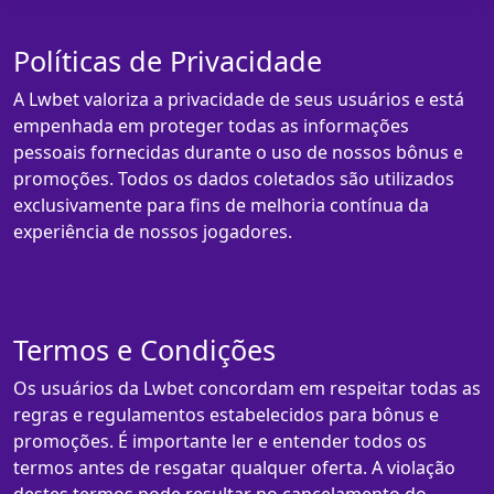
Políticas de Privacidade
A Lwbet valoriza a privacidade de seus usuários e está
empenhada em proteger todas as informações
pessoais fornecidas durante o uso de nossos bônus e
promoções. Todos os dados coletados são utilizados
exclusivamente para fins de melhoria contínua da
experiência de nossos jogadores.
Termos e Condições
Os usuários da Lwbet concordam em respeitar todas as
regras e regulamentos estabelecidos para bônus e
promoções. É importante ler e entender todos os
termos antes de resgatar qualquer oferta. A violação